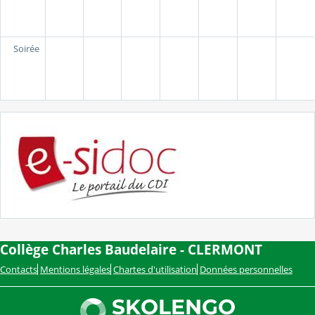
Soirée
Collège Charles Baudelaire - CLERMONT
Contacts
Mentions légales
Chartes d'utilisation
Données personnelles