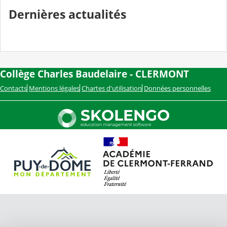
Dernières actualités
Collège Charles Baudelaire - CLERMONT
Contacts
Mentions légales
Chartes d'utilisation
Données personnelles