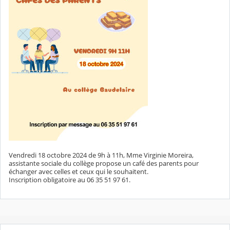
Vendredi 18 octobre 2024 de 9h à 11h, Mme Virginie Moreira,
assistante sociale du collège propose un café des parents pour
échanger avec celles et ceux qui le souhaitent.
Inscription obligatoire au 06 35 51 97 61.