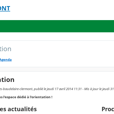
MONT
tion
Agenda
ation
-baudelaire-clermont, publié le jeudi 17 avril 2014 11:31 - Mis à jour le jeudi 3
 l'espace dédié à l'orientation !
es actualités
Pro