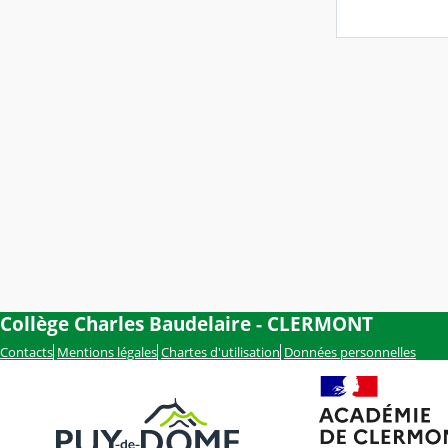
Collège Charles Baudelaire - CLERMONT
Contacts
Mentions légales
Chartes d'utilisation
Données personnelles